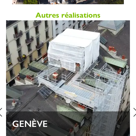
Autres réalisations
GENÈVE