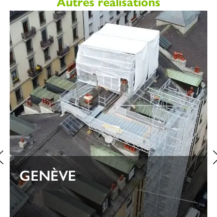
Autres réalisations
GENÈVE